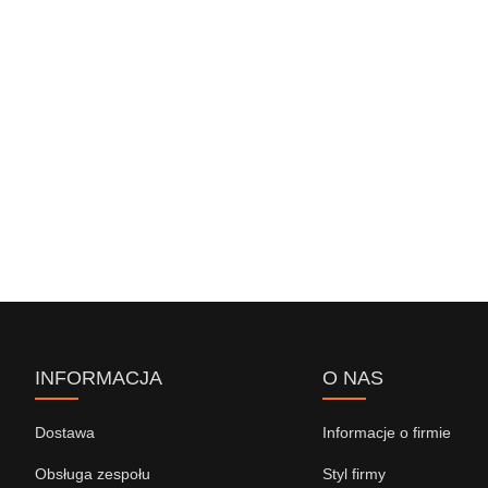
INFORMACJA
O NAS
Dostawa
Informacje o firmie
Obsługa zespołu
Styl firmy