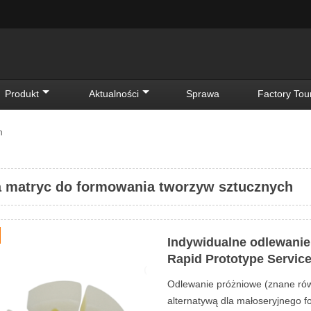
Produkt
Aktualności
Sprawa
Factory Tou
h
 matryc do formowania tworzyw sztucznych
Indywidualne odlewanie
Rapid Prototype Servic
Odlewanie próżniowe (znane rów
alternatywą dla małoseryjnego f