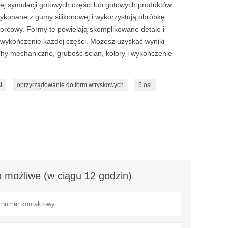
j symulacji gotowych części lub gotowych produktów.
wykonane z gumy silikonowej i wykorzystują obróbkę
orcowy. Formy te powielają skomplikowane detale i
 wykończenie każdej części. Możesz uzyskać wyniki
hy mechaniczne, grubość ścian, kolory i wykończenie
i
oprzyrządowanie do form wtryskowych
5 osi
 możliwe (w ciągu 12 godzin)