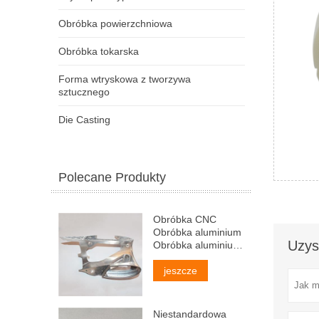
Obróbka powierzchniowa
Obróbka tokarska
Forma wtryskowa z tworzywa
sztucznego
Die Casting
Polecane Produkty
Obróbka CNC
Obróbka aluminium
Uzys
Obróbka aluminium
CNC
jeszcze
Niestandardowa